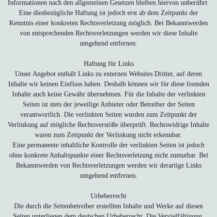
Informationen nach den allgemeinen Gesetzen bleiben hiervon unberührt.
Eine diesbezügliche Haftung ist jedoch erst ab dem Zeitpunkt der
Kenntnis einer konkreten Rechtsverletzung möglich. Bei Bekanntwerden
von entsprechenden Rechtsverletzungen werden wir diese Inhalte
umgehend entfernen.
Haftung für Links
Unser Angebot enthält Links zu externen Websites Dritter, auf deren
Inhalte wir keinen Einfluss haben. Deshalb können wir für diese fremden
Inhalte auch keine Gewähr übernehmen. Für die Inhalte der verlinkten
Seiten ist stets der jeweilige Anbieter oder Betreiber der Seiten
verantwortlich. Die verlinkten Seiten wurden zum Zeitpunkt der
Verlinkung auf mögliche Rechtsverstöße überprüft. Rechtswidrige Inhalte
waren zum Zeitpunkt der Verlinkung nicht erkennbar.
Eine permanente inhaltliche Kontrolle der verlinkten Seiten ist jedoch
ohne konkrete Anhaltspunkte einer Rechtsverletzung nicht zumutbar. Bei
Bekanntwerden von Rechtsverletzungen werden wir derartige Links
umgehend entfernen.
Urheberrecht
Die durch die Seitenbetreiber erstellten Inhalte und Werke auf diesen
Seiten unterliegen dem deutschen Urheberrecht. Die Vervielfältigung,