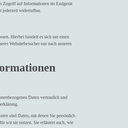
 Zugriff auf Informationen im Endgerät
 jederzeit widerrufbar.
sen. Hierbei handelt es sich um einen
nserer Websitebesucher nur nach unseren
nformationen
rsonenbezogenen Daten vertraulich und
erklärung.
en sind Daten, mit denen Sie persönlich
r wir sie nutzen. Sie erläutert auch, wie