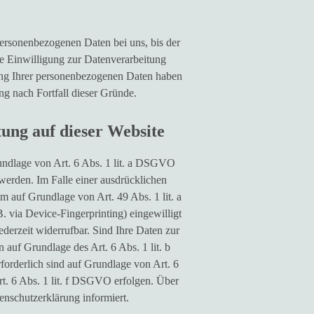
personenbezogenen Daten bei uns, bis der
ne Einwilligung zur Datenverarbeitung
rung Ihrer personenbezogenen Daten haben
ng nach Fortfall dieser Gründe.
ung auf dieser Website
rundlage von Art. 6 Abs. 1 lit. a DSGVO
werden. Im Falle einer ausdrücklichen
m auf Grundlage von Art. 49 Abs. 1 lit. a
 via Device-Fingerprinting) eingewilligt
derzeit widerrufbar. Sind Ihre Daten zur
auf Grundlage des Art. 6 Abs. 1 lit. b
forderlich sind auf Grundlage von Art. 6
rt. 6 Abs. 1 lit. f DSGVO erfolgen. Über
enschutzerklärung informiert.