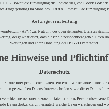
DDDG, soweit die Einwilligung die Speicherung von Cookies oder den
ice-Fingerprinting) im Sinne des TDDDG umfasst. Die Einwilligung ist
Auftragsverarbeitung
sverarbeitung (AVV) zur Nutzung des oben genannten Dienstes geschlos
Vertrag, der gewährleistet, dass dieser die personenbezogenen Daten u
Weisungen und unter Einhaltung der DSGVO verarbeitet.
ne Hinweise und Pflicht­i
Datenschutz
en Schutz Ihrer persönlichen Daten sehr ernst. Wir behandeln Ihre pe
end den gesetzlichen Datenschutzvorschriften sowie dieser Datenschutz
n verschiedene personenbezogene Daten erhoben. Personenbezogene Dat
ende Datenschutzerklärung erläutert, welche Daten wir erheben und wofü