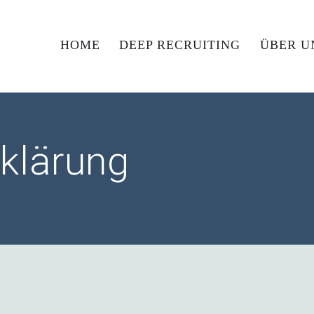
HOME
DEEP RECRUITING
ÜBER U
klärung