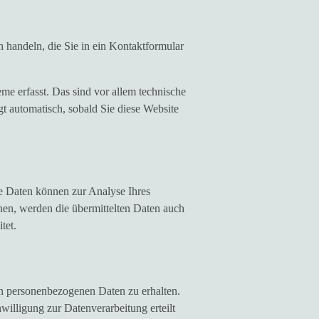
n handeln, die Sie in ein Kontaktformular
e erfasst. Das sind vor allem technische
gt automatisch, sobald Sie diese Website
re Daten können zur Analyse Ihres
en, werden die übermittelten Daten auch
tet.
en personenbezogenen Daten zu erhalten.
illigung zur Datenverarbeitung erteilt