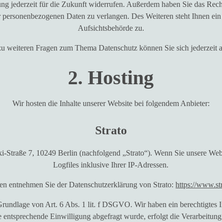
ung jederzeit für die Zukunft widerrufen. Außerdem haben Sie das Rec
r personenbezogenen Daten zu verlangen. Des Weiteren steht Ihnen ein
Aufsichtsbehörde zu.
zu weiteren Fragen zum Thema Datenschutz können Sie sich jederzeit 
2. Hosting
Wir hosten die Inhalte unserer Website bei folgendem Anbieter:
Strato
ki-Straße 7, 10249 Berlin (nachfolgend „Strato“). Wenn Sie unsere Webs
Logfiles inklusive Ihrer IP-Adressen.
nen entnehmen Sie der Datenschutzerklärung von Strato:
https://www.st
rundlage von Art. 6 Abs. 1 lit. f DSGVO. Wir haben ein berechtigtes In
e entsprechende Einwilligung abgefragt wurde, erfolgt die Verarbeitung