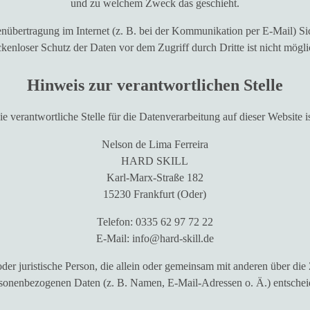
und zu welchem Zweck das geschieht.
enübertragung im Internet (z. B. bei der Kommunikation per E-Mail) S
ckenloser Schutz der Daten vor dem Zugriff durch Dritte ist nicht mögli
Hinweis zur verantwortlichen Stelle
ie verantwortliche Stelle für die Datenverarbeitung auf dieser Website is
Nelson de Lima Ferreira
HARD SKILL
Karl-Marx-Straße 182
15230 Frankfurt (Oder)
Telefon: 0335 62 97 72 22
E-Mail: info@hard-skill.de
e oder juristische Person, die allein oder gemeinsam mit anderen über d
sonenbezogenen Daten (z. B. Namen, E-Mail-Adressen o. Ä.) entschei