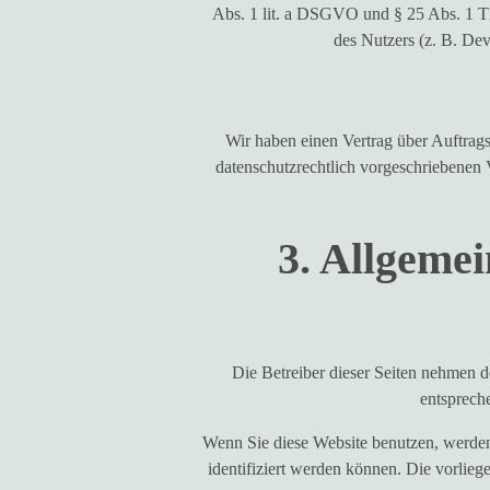
Abs. 1 lit. a DSGVO und § 25 Abs. 1 T
des Nutzers (z. B. Dev
Wir haben einen Vertrag über Auftrag
datenschutzrechtlich vorgeschriebenen 
3. Allgemei
Die Betreiber dieser Seiten nehmen d
entsprech
Wenn Sie diese Website benutzen, werde
identifiziert werden können. Die vorlieg