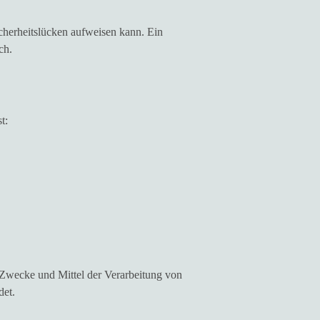
icherheitslücken aufweisen kann. Ein
ch.
t:
ie Zwecke und Mittel der Verarbeitung von
det.