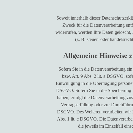
Soweit innerhalb dieser Datenschutzerkl
Zweck für die Datenverarbeitung entf
widerrufen, werden Ihre Daten gelöscht,
(z. B. steuer- oder handelsrec
Allgemeine Hinweise z
Sofern Sie in die Datenverarbeitung ei
bzw. Art. 9 Abs. 2 lit. a DSGVO, sof
Einwilligung in die Übertragung personen
DSGVO. Sofern Sie in die Speicherung vo
haben, erfolgt die Datenverarbeitung zu
Vertragserfüllung oder zur Durchführu
DSGVO. Des Weiteren verarbeiten wir Ihr
Abs. 1 lit. c DSGVO. Die Datenverarbeit
die jeweils im Einzelfall ei