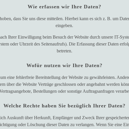
Wie erfassen wir Ihre Daten?
ben, dass Sie uns diese mitteilen. Hierbei kann es sich z. B. um Date
eingeben.
ch Ihrer Einwilligung beim Besuch der Website durch unsere IT-System
ystem oder Uhrzeit des Seitenaufrufs). Die Erfassung dieser Daten erfol
betreten.
Wofür nutzen wir Ihre Daten?
 um eine fehlerfreie Bereitstellung der Website zu gewährleisten. Ande
ern über die Website Verträge geschlossen oder angebahnt werden könn
 Vertragsangebote, Bestellungen oder sonstige Auftragsanfragen verarbei
Welche Rechte haben Sie bezüglich Ihrer Daten?
ltlich Auskunft über Herkunft, Empfänger und Zweck Ihrer gespeichert
ichtigung oder Löschung dieser Daten zu verlangen. Wenn Sie eine Einw