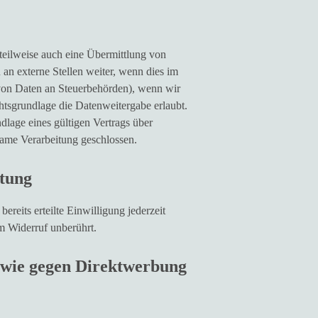
 teilweise auch eine Übermittlung von
an externe Stellen weiter, wenn dies im
e von Daten an Steuerbehörden), wenn wir
htsgrundlage die Datenweitergabe erlaubt.
lage eines gültigen Vertrags über
same Verarbeitung geschlossen.
itung
reits erteilte Einwilligung jederzeit
m Widerruf unberührt.
owie gegen Direktwerbung