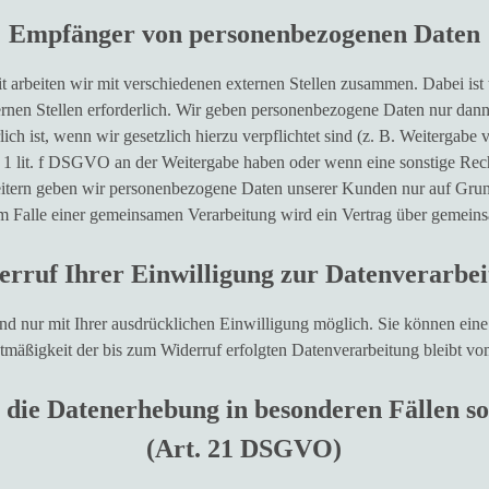
Empfänger von personenbezogenen Daten
 arbeiten wir mit verschiedenen externen Stellen zusammen. Dabei ist
nen Stellen erforderlich. Wir geben personenbezogene Daten nur dann 
lich ist, wenn wir gesetzlich hierzu verpflichtet sind (z. B. Weitergab
bs. 1 lit. f DSGVO an der Weitergabe haben oder wenn eine sonstige Rec
itern geben wir personenbezogene Daten unserer Kunden nur auf Grund
Im Falle einer gemeinsamen Verarbeitung wird ein Vertrag über gemein
rruf Ihrer Einwilligung zur Datenverarbe
d nur mit Ihrer ausdrücklichen Einwilligung möglich. Sie können eine be
tmäßigkeit der bis zum Widerruf erfolgten Datenverarbeitung bleibt vo
 die Datenerhebung in besonderen Fällen s
(Art. 21 DSGVO)