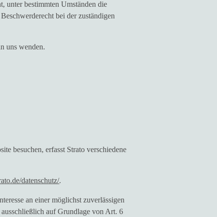
ht, unter bestimmten Umständen die
 Beschwerderecht bei der zuständigen
an uns wenden.
ite besuchen, erfasst Strato verschiedene
rato.de/datenschutz/
.
teresse an einer möglichst zuverlässigen
 ausschließlich auf Grundlage von Art. 6