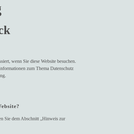
g
ck
siert, wenn Sie diese Website besuchen.
he Informationen zum Thema Datenschutz
ung.
Website?
nen Sie dem Abschnitt „Hinweis zur