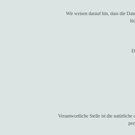
Wir weisen darauf hin, dass die Dat
lü
D
Verantwortliche Stelle ist die natürlich
per