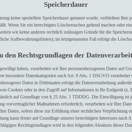
Speicherdauer
ärung keine speziellere Speicherdauer genannt wurde, verbleiben Ihre 
ällt. Wenn Sie ein berechtigtes Löschersuchen geltend machen oder ei
 sofern wir keine anderen rechtlich zulässigen Gründe für die Speiche
htliche Aufbewahrungsfristen); im letztgenannten Fall erfolgt die Löschu
u den Rechtsgrundlagen der Datenverarbeit
ngewilligt haben, verarbeiten wir Ihre personenbezogenen Daten auf G
ern besondere Datenkategorien nach Art. 9 Abs. 1 DSGVO verarbeitet 
bezogener Daten in Drittstaaten erfolgt die Datenverarbeitung außerde
n Cookies oder in den Zugriff auf Informationen in Ihr Endgerät (z. B.
sätzlich auf Grundlage von § 25 Abs. 1 TDDDG. Die Einwilligung ist je
ng vorvertraglicher Maßnahmen erforderlich, verarbeiten wir Ihre Daten 
e Daten, sofern diese zur Erfüllung einer rechtlichen Verpflichtung er
ung kann ferner auf Grundlage unseres berechtigten Interesses nach A
nschlägigen Rechtsgrundlagen wird in den folgenden Absätzen dieser Dat